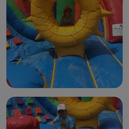
Photo parc 6
CHÂTEAUX GONFLABLES