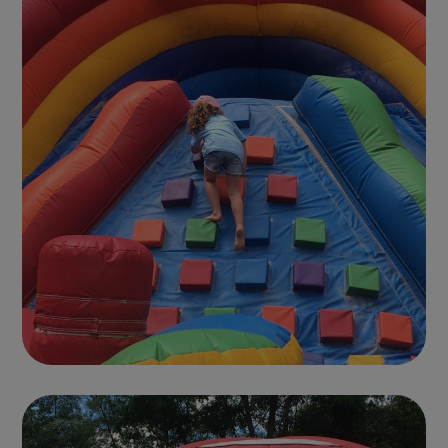
Photo parc 3
CHÂTEAUX GONFLABLES