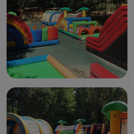
Photo parc 11
CHÂTEAUX GONFLABLES