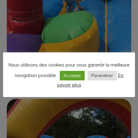
Photo parc 7
CHÂTEAUX GONFLABLES
Nous utilisons des cookies pour vous garantir la meilleure
navigation possible.
En
Accepter
Paramétrer
savoir plus