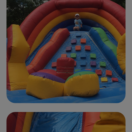
Photo parc 4
CHÂTEAUX GONFLABLES