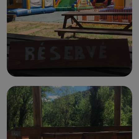
Photo parc 12
CHÂTEAUX GONFLABLES