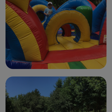
Photo parc 8
CHÂTEAUX GONFLABLES