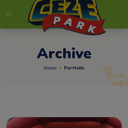
Archive
Home
Portfolio