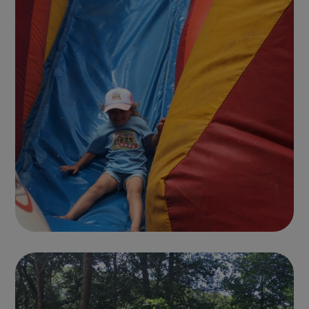
Photo parc 5
CHÂTEAUX GONFLABLES