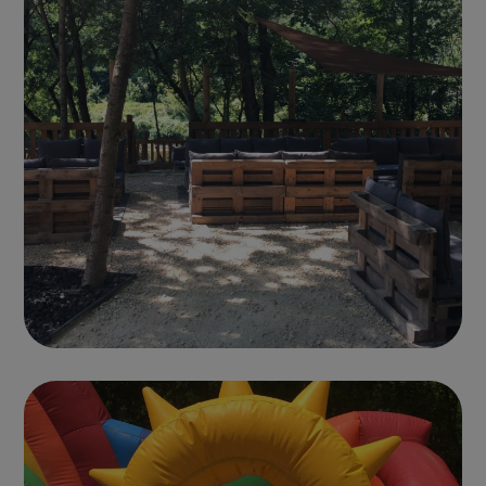
Photo parc 10
PRIVATISATION