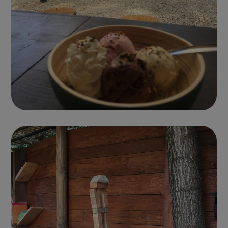
CHÂTEAUX GONFLABLES
Photo parc 19